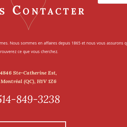
s Contacter
umes. Nous sommes en affaires depuis 1865 et nous vous assurons 
trouverez ce que vous cherchez.
4846 Ste-Catherine Est,
Montréal (QC), H1V 1Z6
514-849-3238