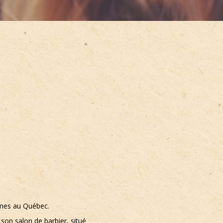
umes au Québec.
son salon de barbier, situé