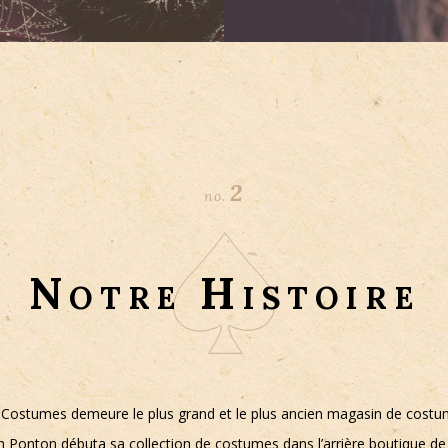
2
no.
Notre Histoire
Costumes demeure le plus grand et le plus ancien magasin de cost
 Ponton débuta sa collection de costumes dans l’arrière boutique de 