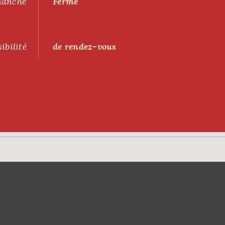
anche
Fermé
ibilité
de rendez-vous