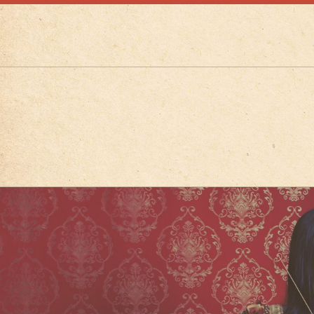
1
2
5