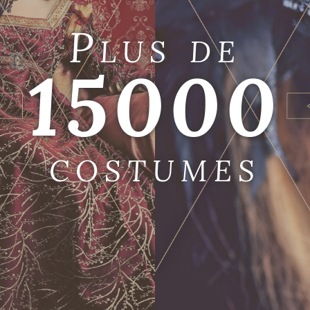
Plus de
15000
costumes