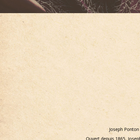
Joseph Ponton 
Ouvert depuis 1865, Joseph