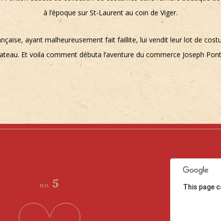
à l’époque sur St-Laurent au coin de Viger.
nçaise, ayant malheureusement fait faillite, lui vendit leur lot de cos
bateau. Et voila comment débuta l’aventure du commerce Joseph Pon
5
no.
This page c