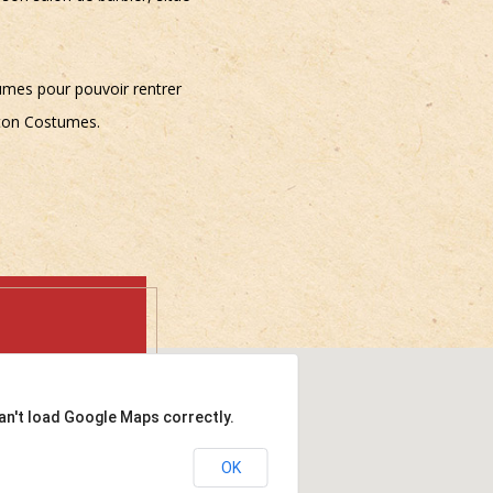
tumes pour pouvoir rentrer
ton Costumes.
an't load Google Maps correctly.
OK